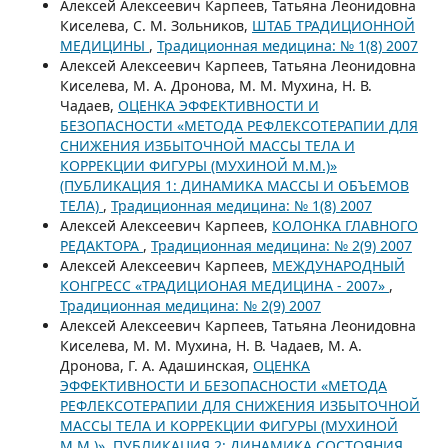
Алексей Алексеевич Карпеев, Татьяна Леонидовна
Киселева, С. М. Зольников,
ШТАБ ТРАДИЦИОННОЙ
МЕДИЦИНЫ
,
Традиционная медицина: № 1(8) 2007
Алексей Алексеевич Карпеев, Татьяна Леонидовна
Киселева, М. А. Дронова, М. М. Мухина, Н. В.
Чадаев,
ОЦЕНКА ЭФФЕКТИВНОСТИ И
БЕЗОПАСНОСТИ «МЕТОДА РЕФЛЕКСОТЕРАПИИ ДЛЯ
СНИЖЕНИЯ ИЗБЫТОЧНОЙ МАССЫ ТЕЛА И
КОРРЕКЦИИ ФИГУРЫ (МУХИНОЙ М.М.)»
(ПУБЛИКАЦИЯ 1: ДИНАМИКА МАССЫ И ОБЪЕМОВ
ТЕЛА)
,
Традиционная медицина: № 1(8) 2007
Алексей Алексеевич Карпеев,
КОЛОНКА ГЛАВНОГО
РЕДАКТОРА
,
Традиционная медицина: № 2(9) 2007
Алексей Алексеевич Карпеев,
МЕЖДУНАРОДНЫЙ
КОНГРЕСС «ТРАДИЦИОНАЯ МЕДИЦИНА - 2007»
,
Традиционная медицина: № 2(9) 2007
Алексей Алексеевич Карпеев, Татьяна Леонидовна
Киселева, М. М. Мухина, Н. В. Чадаев, М. А.
Дронова, Г. А. Адашинская,
ОЦЕНКА
ЭФФЕКТИВНОСТИ И БЕЗОПАСНОСТИ «МЕТОДА
РЕФЛЕКСОТЕРАПИИ ДЛЯ СНИЖЕНИЯ ИЗБЫТОЧНОЙ
МАССЫ ТЕЛА И КОРРЕКЦИИ ФИГУРЫ (МУХИНОЙ
М.М.)». ПУБЛИКАЦИЯ 2: ДИНАМИКА СОСТОЯНИЯ