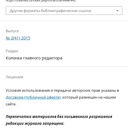
https://tradmed.ru/index.php/tm/article/view/443.
Другие форматы библиографических ссылок
Выпуск
№ 2(41) 2015
Раздел
Колонка главного редактора
Лицензия
Условия использования и передачи авторских прав указаны в
Договоре (публичной оферте)
, который размещен на нашем
сайте.
Перепечатка материалов без письменного разрешения
редакции журнала запрещена.