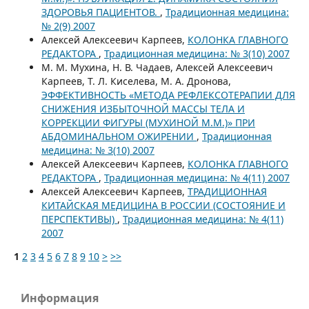
ЗДОРОВЬЯ ПАЦИЕНТОВ.
,
Традиционная медицина:
№ 2(9) 2007
Алексей Алексеевич Карпеев,
КОЛОНКА ГЛАВНОГО
РЕДАКТОРА
,
Традиционная медицина: № 3(10) 2007
М. М. Мухина, Н. В. Чадаев, Алексей Алексеевич
Карпеев, Т. Л. Киселева, М. А. Дронова,
ЭФФЕКТИВНОСТЬ «МЕТОДА РЕФЛЕКСОТЕРАПИИ ДЛЯ
СНИЖЕНИЯ ИЗБЫТОЧНОЙ МАССЫ ТЕЛА И
КОРРЕКЦИИ ФИГУРЫ (МУХИНОЙ М.М.)» ПРИ
АБДОМИНАЛЬНОМ ОЖИРЕНИИ
,
Традиционная
медицина: № 3(10) 2007
Алексей Алексеевич Карпеев,
КОЛОНКА ГЛАВНОГО
РЕДАКТОРА
,
Традиционная медицина: № 4(11) 2007
Алексей Алексеевич Карпеев,
ТРАДИЦИОННАЯ
КИТАЙСКАЯ МЕДИЦИНА В РОССИИ (СОСТОЯНИЕ И
ПЕРСПЕКТИВЫ)
,
Традиционная медицина: № 4(11)
2007
1
2
3
4
5
6
7
8
9
10
>
>>
Информация